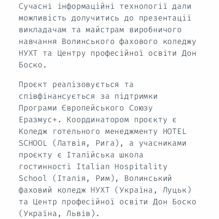
Сучасні інформаційні технології дали
можливість долучитись до презентації
викладачам та майстрам виробничого
навчання Волинського фахового коледжу
НУХТ та Центру професійної освіти Дон
Боско.
Проєкт реалізовується та
співфінансується за підтримки
Програми Європейського Союзу
Еразмус+. Координатором проєкту є
Коледж готельного менеджменту HOTEL
SCHOOL (Латвія, Рига), а учасниками
проєкту є Італійська школа
гостинності Italian Hospitality
School (Італія, Рим), Волинський
фаховий коледж НУХТ (Україна, Луцьк)
та Центр професійної освіти Дон Боско
(Україна, Львів).