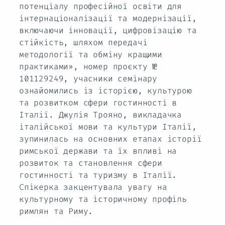
потенціалу професійної освіти для
інтернаціоналізації та модернізації,
включаючи інновації, цифровізацію та
стійкість, шляхом передачі
методології та обміну кращими
практиками», номер проєкту №
101129249, учасники семінару
ознайомились із історією, культурою
та розвитком сфери гостинності в
Італії. Джулія Трояно, викладачка
італійської мови та культури Італії,
зупинилась на основних етапах історії
римської держави та їх впливі на
розвиток та становлення сфери
гостинності та туризму в Італії.
Спікерка закцентувала увагу на
культурному та історичному профіль
римлян та Риму.