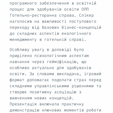
програмного забезпечення в освітній
процес для здобувачів освіти ОПП
Готельно-ресторанна справа. Спікер
наголосив на важливості поступового
переходу від базових бізнес-концепцій
до складних аспектів екологічного
менеджменту в готельній справі.
Особливу увагу в доповіді було
приділено психологічним аспектам
навчання через гейміфікацію, що
особливо актуально для здобувачів
освіти. За словами викладача, ігровий
формат допомагає подолати страх перед
складними управлінськими рішеннями та
створює позитивну асоціацію з
вивченням нових концепцій.
Презентація включала практичну
демонстрацію ключових моментів роботи