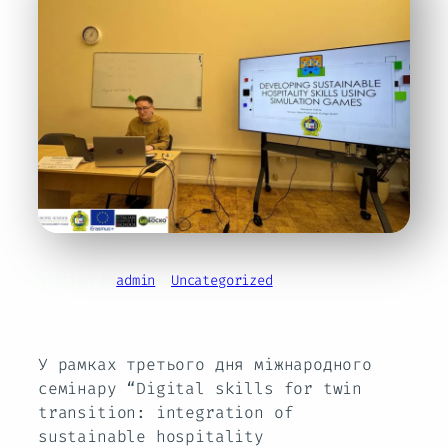
Written by
admin
in
Uncategorized
У рамках третього дня міжнародного
семінару “Digital skills for twin
transition: integration of
sustainable hospitality