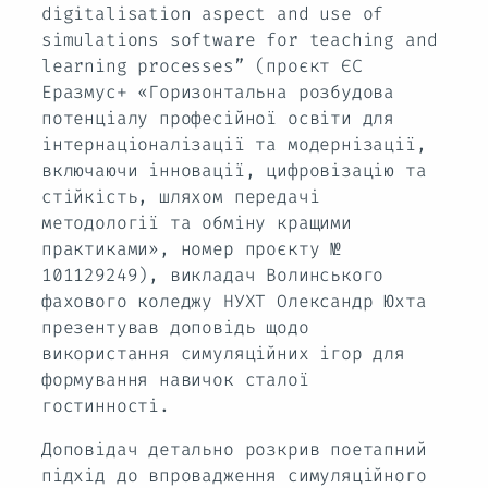
digitalisation aspect and use of
simulations software for teaching and
learning processes” (проєкт ЄС
Еразмус+ «Горизонтальна розбудова
потенціалу професійної освіти для
інтернаціоналізації та модернізації,
включаючи інновації, цифровізацію та
стійкість, шляхом передачі
методології та обміну кращими
практиками», номер проєкту №
101129249), викладач Волинського
фахового коледжу НУХТ Олександр Юхта
презентував доповідь щодо
використання симуляційних ігор для
формування навичок сталої
гостинності.
Доповідач детально розкрив поетапний
підхід до впровадження симуляційного