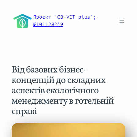
Перейти
до
Проєкт "CB-VET plus";
вмісту
№101129249
Від базових бізнес-
концепцій до складних
аспектів екологічного
менеджменту в готельній
справі