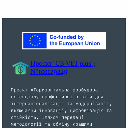
Проєкт "CB-VET plus";
№101129249
Проєкт «Горизонтальна розбудова
потенціалу професійної освіти для
інтернаціоналізації та модернізації,
включаючи інновації, цифровізацію та
стійкість, шляхом передачі
методології та обміну кращими