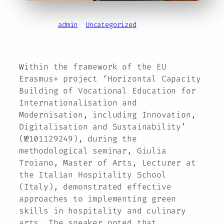
Written by
admin
in
Uncategorized
Within the framework of the EU
Erasmus+ project ‘Horizontal Capacity
Building of Vocational Education for
Internationalisation and
Modernisation, including Innovation,
Digitalisation and Sustainability’
(№101129249), during the
methodological seminar, Giulia
Troiano, Master of Arts, Lecturer at
the Italian Hospitality School
(Italy), demonstrated effective
approaches to implementing green
skills in hospitality and culinary
arts. The speaker noted that