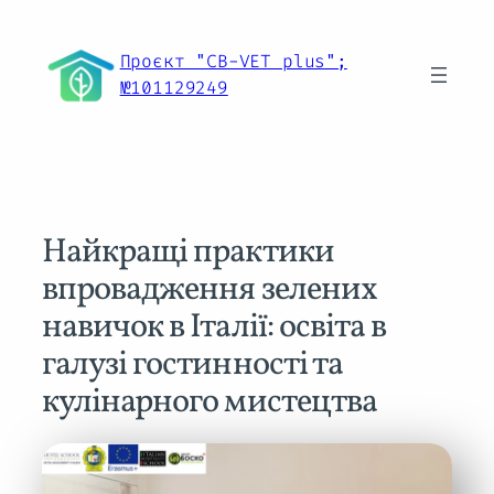
Перейти
до
Проєкт "CB-VET plus";
вмісту
№101129249
Найкращі практики
впровадження зелених
навичок в Італії: освіта в
галузі гостинності та
кулінарного мистецтва