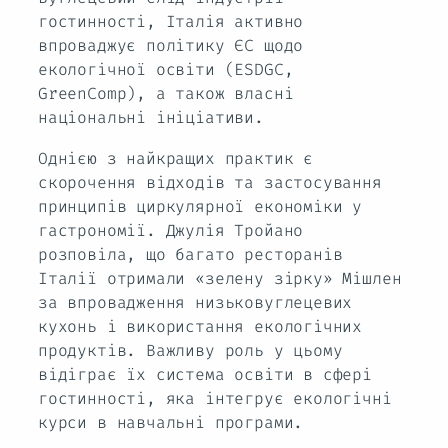
гостинності, Італія активно
впроваджує політику ЄС щодо
екологічної освіти (ESDGC,
GreenComp), а також власні
національні ініціативи.
Однією з найкращих практик є
скорочення відходів та застосування
принципів циркулярної економіки у
гастрономії. Джулія Тройано
розповіла, що багато ресторанів
Італії отримали «зелену зірку» Мішлен
за впровадження низьковуглецевих
кухонь і використання екологічних
продуктів. Важливу роль у цьому
відіграє їх система освіти в сфері
гостинності, яка інтегрує екологічні
курси в навчальні програми.