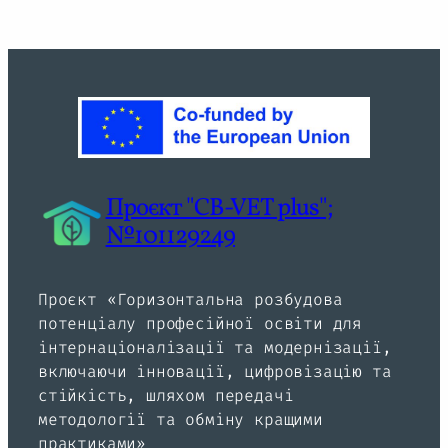
Проєкт "CB-VET plus";
№101129249
Проєкт «Горизонтальна розбудова
потенціалу професійної освіти для
інтернаціоналізації та модернізації,
включаючи інновації, цифровізацію та
стійкість, шляхом передачі
методології та обміну кращими
практиками»