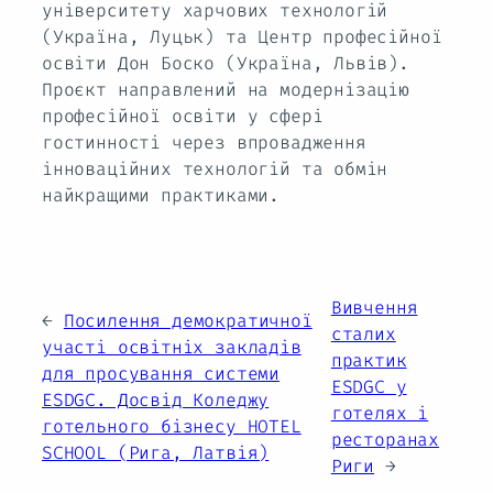
університету харчових технологій
(Україна, Луцьк) та Центр професійної
освіти Дон Боско (Україна, Львів).
Проєкт направлений на модернізацію
професійної освіти у сфері
гостинності через впровадження
інноваційних технологій та обмін
найкращими практиками.
Вивчення
←
Посилення демократичної
сталих
участі освітніх закладів
практик
для просування системи
ESDGC у
ESDGC. Досвід Коледжу
готелях і
готельного бізнесу HOTEL
ресторанах
SCHOOL (Рига, Латвія)
Риги
→