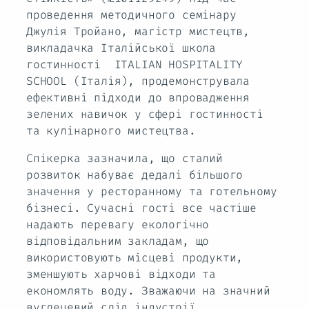
проведення методичного семінару
Джулія Тройано, магістр мистецтв,
викладачка Італійської школа
гостинності ITALIAN HOSPITALITY
SCHOOL (Італія), продемонструвала
ефективні підходи до впровадження
зелених навичок у сфері гостинності
та кулінарного мистецтва.
Спікерка зазначила, що сталий
розвиток набуває дедалі більшого
значення у ресторанному та готельному
бізнесі. Сучасні гості все частіше
надають перевагу екологічно
відповідальним закладам, що
використовують місцеві продукти,
зменшують харчові відходи та
економлять воду. Зважаючи на значний
вуглецевий слід індустрії