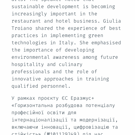
sustainable development is becoming
increasingly important in the
restaurant and hotel business. Giulia
Troiano shared the experience of best
practices in implementing green
technologies in Italy. She emphasised
the importance of developing
environmental awareness among future
hospitality and culinary
professionals and the role of
innovative approaches in training
qualified personnel.
У рамках проєкту ЄС Еразмус+
«Горизонтальна розбудова потенціалу
професійної освіти для
інтернаціоналізації та модернізації,
включаючи інновації, цифровізацію та
стійкість» (№101129249) під час