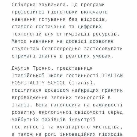
Спікерка зауважила, що програми
професійної підготовки включають
навчання готування без відходів,
сталого постачання та цифрових
технологій для оптимізації ресурсів.
Метод навчання на досвіді дозволяє
студентам безпосередньо застосовувати
отримані знання в реальних умовах.
Джулія Трояно, представниця
Італійської школи гостинності ITALIAN
HOSPITALITY SCHOOL (Італія),
поділилася досвідом найкращих практик
впровадження зелених технологій в
Італії. Вона наголосила на важливості
розвитку екологічної свідомості серед
майбутніх фахівців індустрії
гостинності та кулінарного мистецтва,
а також на ролі інноваційних підходів