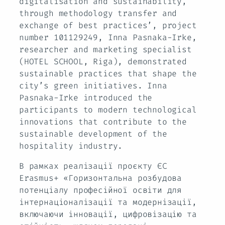
digitalisation and sustainability,
through methodology transfer and
exchange of best practices’, project
number 101129249, Inna Pasnaka-Irke,
researcher and marketing specialist
(HOTEL SCHOOL, Riga), demonstrated
sustainable practices that shape the
city’s green initiatives. Inna
Pasnaka-Irke introduced the
participants to modern technological
innovations that contribute to the
sustainable development of the
hospitality industry.
В рамках реалізації проєкту ЄС
Erasmus+ «Горизонтальна розбудова
потенціалу професійної освіти для
інтернаціоналізації та модернізації,
включаючи інновації, цифровізацію та