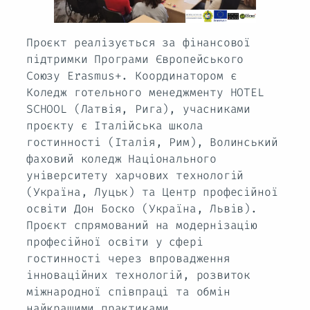
Проєкт реалізується за фінансової
підтримки Програми Європейського
Союзу Erasmus+. Координатором є
Коледж готельного менеджменту HOTEL
SCHOOL (Латвія, Рига), учасниками
проєкту є Італійська школа
гостинності (Італія, Рим), Волинський
фаховий коледж Національного
університету харчових технологій
(Україна, Луцьк) та Центр професійної
освіти Дон Боско (Україна, Львів).
Проєкт спрямований на модернізацію
професійної освіти у сфері
гостинності через впровадження
інноваційних технологій, розвиток
міжнародної співпраці та обмін
найкращими практиками.