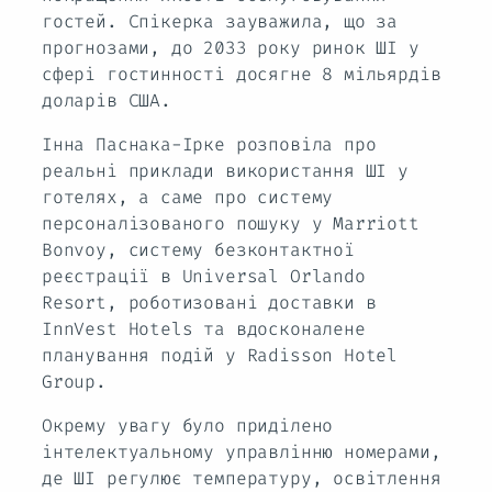
гостей. Спікерка зауважила, що за
прогнозами, до 2033 року ринок ШІ у
сфері гостинності досягне 8 мільярдів
доларів США.
Інна Паснака-Ірке розповіла про
реальні приклади використання ШІ у
готелях, а саме про систему
персоналізованого пошуку у Marriott
Bonvoy, систему безконтактної
реєстрації в Universal Orlando
Resort, роботизовані доставки в
InnVest Hotels та вдосконалене
планування подій у Radisson Hotel
Group.
Окрему увагу було приділено
інтелектуальному управлінню номерами,
де ШІ регулює температуру, освітлення