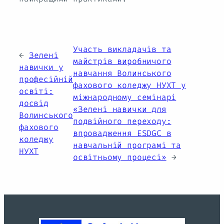
Участь викладачів та
←
Зелені
майстрів виробничого
навички у
навчання Волинського
професійній
фахового коледжу НУХТ у
освіті:
міжнародному семінарі
досвід
«Зелені навички для
Волинського
подвійного переходу:
фахового
впровадження ESDGC в
коледжу
навчальній програмі та
НУХТ
освітньому процесі»
→