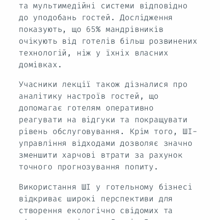
та мультимедійні системи відповідно
до уподобань гостей. Дослідження
показують, що 65% мандрівників
очікують від готелів більш розвинених
технологій, ніж у їхніх власних
домівках.
Учасники лекції також дізналися про
аналітику настроїв гостей, що
допомагає готелям оперативно
реагувати на відгуки та покращувати
рівень обслуговування. Крім того, ШІ-
управління відходами дозволяє значно
зменшити харчові втрати за рахунок
точного прогнозування попиту.
Використання ШІ у готельному бізнесі
відкриває широкі перспективи для
створення екологічно свідомих та