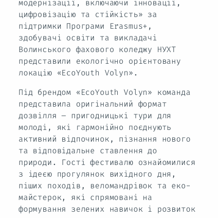
модернізації, включаючи інновації,
цифровізацію та стійкість» за
підтримки Програми Erasmus+,
здобувачі освіти та викладачі
Волинського фахового коледжу НУХТ
представили екологічно орієнтовану
локацію «EcoYouth Volyn».
Під брендом «EcoYouth Volyn» команда
представила оригінальний формат
дозвілля – пригодницькі тури для
молоді, які гармонійно поєднують
активний відпочинок, пізнання нового
та відповідальне ставлення до
природи. Гості фестивалю ознайомилися
з ідеєю прогулянок вихідного дня,
піших походів, веломандрівок та еко-
майстерок, які спрямовані на
формування зелених навичок і розвиток