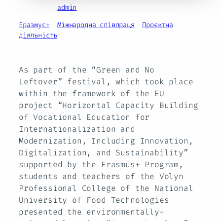
Written by
admin
in
Еразмус+
, 
Міжнародна співпраця
, 
Проєктна
діяльність
As part of the “Green and No
Leftover” festival, which took place
within the framework of the EU
project “Horizontal Capacity Building
of Vocational Education for
Internationalization and
Modernization, Including Innovation,
Digitalization, and Sustainability”
supported by the Erasmus+ Program,
students and teachers of the Volyn
Professional College of the National
University of Food Technologies
presented the environmentally-