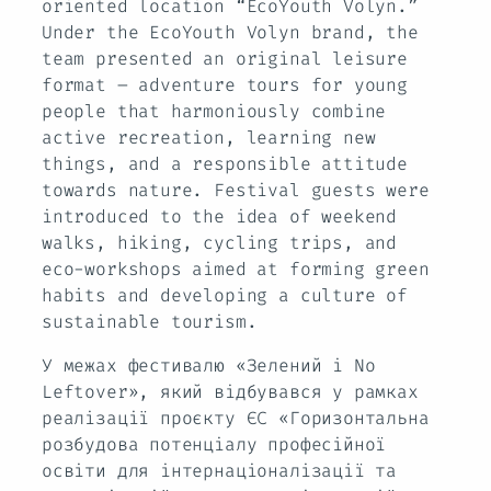
oriented location “EcoYouth Volyn.”
Under the EcoYouth Volyn brand, the
team presented an original leisure
format – adventure tours for young
people that harmoniously combine
active recreation, learning new
things, and a responsible attitude
towards nature. Festival guests were
introduced to the idea of weekend
walks, hiking, cycling trips, and
eco-workshops aimed at forming green
habits and developing a culture of
sustainable tourism.
У межах фестивалю «Зелений і No
Leftover», який відбувався у рамках
реалізації проєкту ЄС «Горизонтальна
розбудова потенціалу професійної
освіти для інтернаціоналізації та