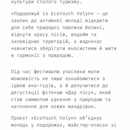
культури сталого туризму.
«Подорожуй із EcoYouth Volyn» – це
заклик до активної молоді відкрити
для себе природні перлини Волині,
відчути красу лісів, водойм та
заповідних територій, а водночас
навчитися зберігати екосистеми й жити
в гармонії з природою.
Під час фестивалю учасники мали
можливість не лише ознайомитися з
ідеєю еко-турів, а й долучитися до
дегустації фіточаю «Дар лісу», який
став символом єднання з природою та
натхнення для нових мандрівок.
Проєкт «EcoYouth Volyn» об’єднує
молодь у подорожах, майстер-класах зі