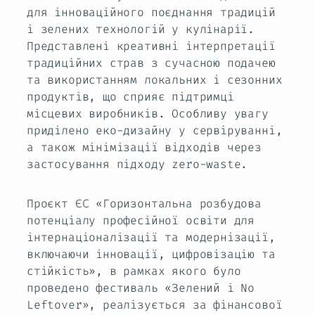
для інноваційного поєднання традицій
і зелених технологій у кулінарії.
Представлені креативні інтерпретації
традиційних страв з сучасною подачею
та використанням локальних і сезонних
продуктів, що сприяє підтримці
місцевих виробників. Особливу увагу
приділено еко-дизайну у сервіруванні,
а також мінімізації відходів через
застосування підходу zero-waste.
Проєкт ЄС «Горизонтальна розбудова
потенціалу професійної освіти для
інтернаціоналізації та модернізації,
включаючи інновації, цифровізацію та
стійкість», в рамках якого було
проведено фестиваль «Зелений і No
Leftover», реалізується за фінансової