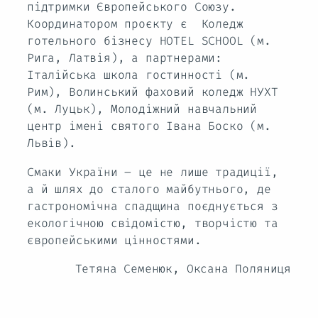
підтримки Європейського Союзу.
Координатором проєкту є Коледж
готельного бізнесу HOTEL SCHOOL (м.
Рига, Латвія), а партнерами:
Італійська школа гостинності (м.
Рим), Волинський фаховий коледж НУХТ
(м. Луцьк), Молодіжний навчальний
центр імені святого Івана Боско (м.
Львів).
Смаки України – це не лише традиції,
а й шлях до сталого майбутнього, де
гастрономічна спадщина поєднується з
екологічною свідомістю, творчістю та
європейськими цінностями.
Тетяна Семенюк, Оксана Поляниця