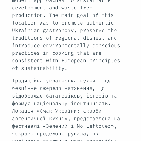
modern approaches to sustainable
development and waste-free
production. The main goal of this
location was to promote authentic
Ukrainian gastronomy, preserve the
traditions of regional dishes, and
introduce environmentally conscious
practices in cooking that are
consistent with European principles
of sustainability.
Традиційна українська кухня – це
безцінне джерело натхнення, що
відображає багатовікову історію та
формує національну ідентичність.
Локація «Смак України: скарби
автентичної кухні», представлена на
фестивалі «Зелений і No Leftover»,
яскраво продемонструвала, як