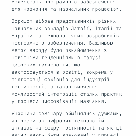
моделювань програмного забезпечення
для навчання та навчальних процесів».
Воркшоп зібрав представників різних
навчальних закладів Латвії, Італії та
України та технологічних розробників
програмного забезпечення. Важливою
метою заходу було ознайомлення з
новітніми тенденціями в галузі
цифрових технологій, що
застосовуються в освіті, зокрема у
підготовці фахівців для індустрії
гостинності, а також вивчення
можливостей інтеграції сталих практик
у процеси цифровізації навчання.
Учасники семінару обмінялись думками,
як розвиток цифрових технологій
впливає на сферу гостинності та як ці
зміни мають бути враховані у процесі