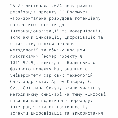
25-29 листопада 2024 року рамках
реалізації проєкту ЄС Еразмус+
«Горизонтальна розбудова потенціалу
професійної освіти для
інтернаціоналізації та модернізації,
включаючи інновації, цифровізацію та
стійкість, шляхом передачі
методології та обміну кращими
практиками» (номер проєкту №
101129249), викладачі Волинського
фахового коледжу Національного
університету харчових технологій
Олександр Юхта, Артем Кавара, Юлія
Сус, Світлана Сичук, взяли участь у
методичному семінарі на тему «Цифрові
навички для подвійного переходу:
інтеграція сталої гостинності,
аспекти цифровізації та використання