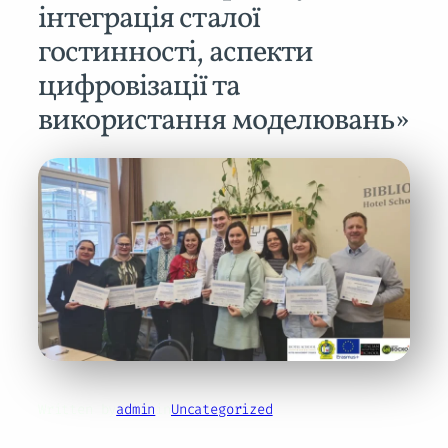
інтеграція сталої
гостинності, аспекти
цифровізації та
використання моделювань»
Written by
admin
in
Uncategorized