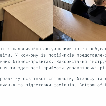
ії є надзвичайно актуальними та затребува
віти. У кожному із посібників представлен
ьних бізнес-проєктах. Використання інстру
ння та здатності приймати управлінські рі
розвитку освітньої спільноти, бізнесу та 
вчання та підготовки фахівців. Bottom of 