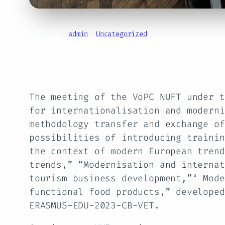
Written by
admin
in
Uncategorized
The meeting of the VoPC NUFT under t
for internationalisation and moderni
methodology transfer and exchange of
possibilities of introducing trainin
the context of modern European trend
trends,” “Modernisation and internat
tourism business development,”‘ Mode
functional food products,” developed
ERASMUS-EDU-2023-CB-VET.