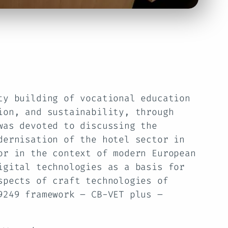
ty building of vocational education
ion, and sustainability, through
was devoted to discussing the
dernisation of the hotel sector in
or in the context of modern European
igital technologies as a basis for
spects of craft technologies of
9249 framework – CB-VET plus –