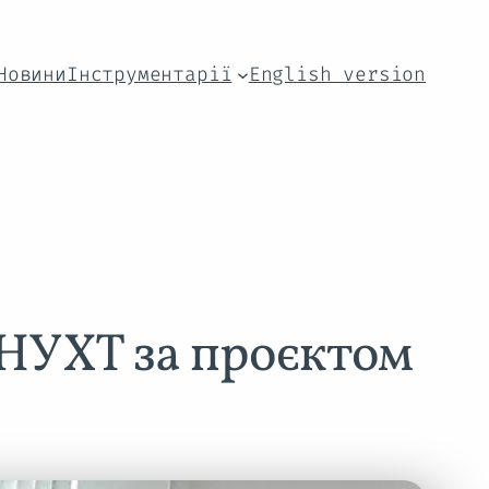
Новини
Інструментарії
English version
 НУХТ за проєктом