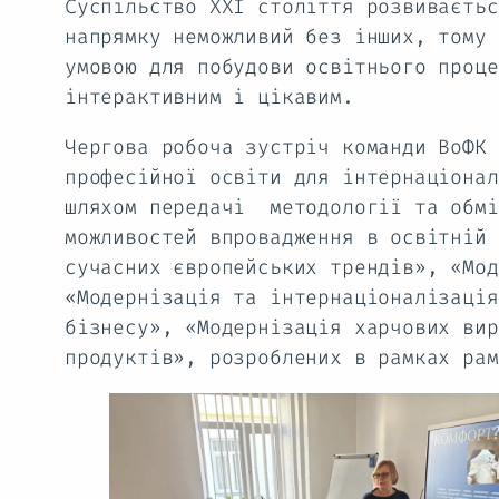
Суспільство ХХІ століття розвиваєтьс
напрямку неможливий без інших, тому 
умовою для побудови освітнього проце
інтерактивним і цікавим.
Чергова робоча зустріч команди ВоФК
професійної освіти для інтернаціонал
шляхом передачі методології та обмі
можливостей впровадження в освітній 
сучасних європейських трендів», «Мод
«Модернізація та інтернаціоналізація
бізнесу», «Модернізація харчових вир
продуктів», розроблених в рамках рам