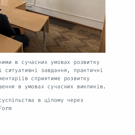
ними в сучасних умовах розвитку
і ситуативні завдання, практичні
ментаріїв сприятиме розвитку
шення в умовах сучасних викликів.
суспільства в цілому через
Form