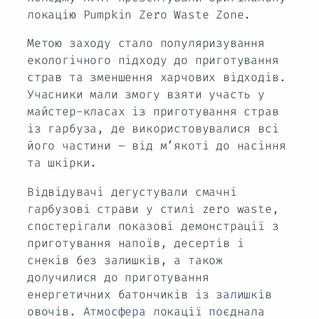
локацію Pumpkin Zero Waste Zone.
Метою заходу стало популяризування
екологічного підходу до приготування
страв та зменшення харчових відходів.
Учасники мали змогу взяти участь у
майстер-класах із приготування страв
із гарбуза, де використовувалися всі
його частини – від м’якоті до насіння
та шкірки.
Відвідувачі дегустували смачні
гарбузові страви у стилі zero waste,
спостерігали показові демонстрації з
приготування напоїв, десертів і
снеків без залишків, а також
долучилися до приготування
енергетичних батончиків із залишків
овочів. Атмосфера локації поєднала