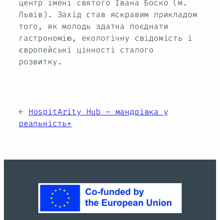
центр імені святого Івана Боско (м.
Львів). Захід став яскравим прикладом
того, як молодь здатна поєднати
гастрономію, екологічну свідомість і
європейські цінності сталого
розвитку.
←
HospitArity Hub – мандрівка у
реальність+