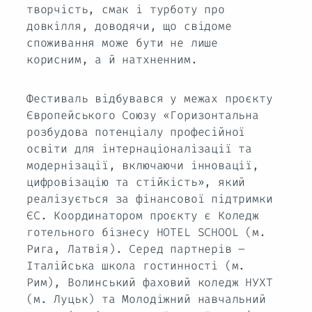
творчість, смак і турботу про
довкілля, доводячи, що свідоме
споживання може бути не лише
корисним, а й натхненним.
Фестиваль відбувався у межах проєкту
Європейського Союзу «Горизонтальна
розбудова потенціалу професійної
освіти для інтернаціоналізації та
модернізації, включаючи інновації,
цифровізацію та стійкість», який
реалізується за фінансової підтримки
ЄС. Координатором проєкту є Коледж
готельного бізнесу HOTEL SCHOOL (м.
Рига, Латвія). Серед партнерів –
Італійська школа гостинності (м.
Рим), Волинський фаховий коледж НУХТ
(м. Луцьк) та Молодіжний навчальний