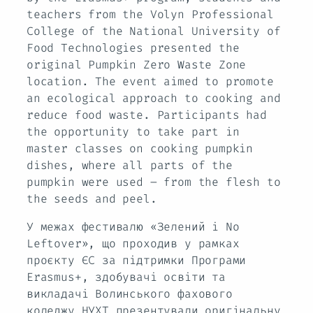
teachers from the Volyn Professional
College of the National University of
Food Technologies presented the
original Pumpkin Zero Waste Zone
location. The event aimed to promote
an ecological approach to cooking and
reduce food waste. Participants had
the opportunity to take part in
master classes on cooking pumpkin
dishes, where all parts of the
pumpkin were used – from the flesh to
the seeds and peel.
У межах фестивалю «Зелений і No
Leftover», що проходив у рамках
проєкту ЄС за підтримки Програми
Erasmus+, здобувачі освіти та
викладачі Волинського фахового
коледжу НУХТ презентували оригінальну