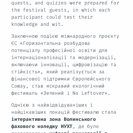
quests, and quizzes were prepared for
the festival guests, in which each
participant could test their
knowledge and wit.
Заключною подією міжнародного проєкту
ЄС «Горизонтальна розбудова
потенціалу професійної освіти для
інтернаціоналізації та модернізації,
включаючи інновації, цифровізацію та
стійкість», який реалізується за
фінансової підтримки Європейського
Союзу, став яскравий екологічний
фестиваль «Зелений і No Leftover».
Однією з найвідвідуваніших і
найцікавіших локацій фестивалю стала
інтерактивна зона Волинського
фахового коледжу НУХТ
, де було