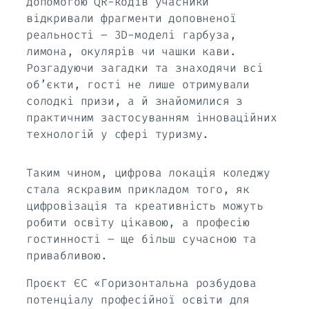
допомогою QR-кодів учасники
відкривали фрагменти доповненої
реальності – 3D-моделі гарбуза,
лимона, окулярів чи чашки кави.
Розгадуючи загадки та знаходячи всі
об’єкти, гості не лише отримували
солодкі призи, а й знайомилися з
практичним застосуванням інноваційних
технологій у сфері туризму.
Таким чином, цифрова локація коледжу
стала яскравим прикладом того, як
цифровізація та креативність можуть
робити освіту цікавою, а професію
гостинності – ще більш сучасною та
привабливою.
Проєкт ЄС «Горизонтальна розбудова
потенціалу професійної освіти для