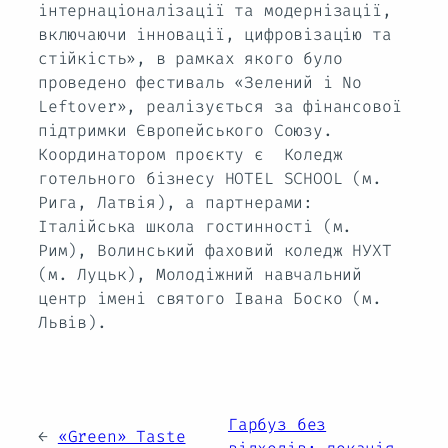
інтернаціоналізації та модернізації,
включаючи інновації, цифровізацію та
стійкість», в рамках якого було
проведено фестиваль «Зелений і No
Leftover», реалізується за фінансової
підтримки Європейського Союзу.
Координатором проєкту є Коледж
готельного бізнесу HOTEL SCHOOL (м.
Рига, Латвія), а партнерами:
Італійська школа гостинності (м.
Рим), Волинський фаховий коледж НУХТ
(м. Луцьк), Молодіжний навчальний
центр імені святого Івана Боско (м.
Львів).
Гарбуз без
←
«Green» Taste